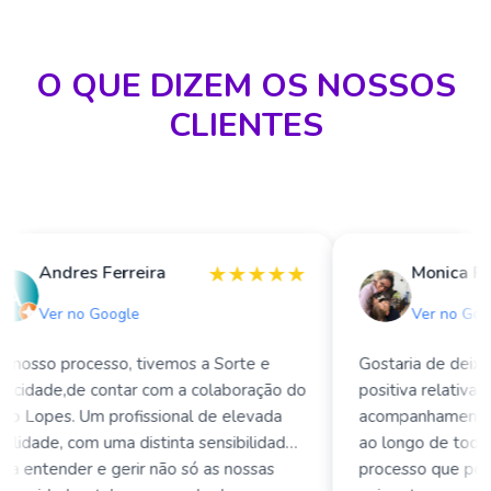
O QUE DIZEM OS NOSSOS
CLIENTES
★
★
★
★
★
Andres Ferreira
Monica Plan
Ver no Google
Ver no Googl
osso processo, tivemos a Sorte e
Gostaria de deixar 
cidade,de contar com a colaboração do
positiva relativame
 Lopes. Um profissional de elevada
acompanhamento pre
idade, com uma distinta sensibilidade
ao longo de todo o
 entender e gerir não só as nossas
processo que pode 