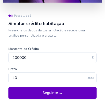
Passo 1 de 2
Simular crédito habitação
Preenche os dados da tua simulação e recebe uma
análise personalizada e gratuita.
Montante do Crédito
€
Prazo
anos
Seguinte →