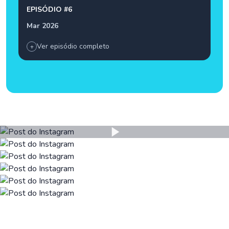
EPISÓDIO #6
Mar 2026
Ver episódio completo
+