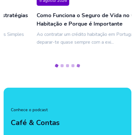
5 agosto 2026
Como Funciona o Seguro de Vida no Crédito
Habitação e Porque é Importante
Ao contratar um crédito habitação em Portugal, vais
deparar-te quase sempre com a exi...
Conhece o podcast
Café & Contas