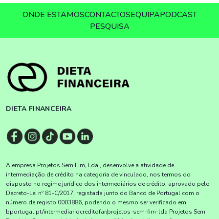
ONDE ESTAMOS
CONTACTOS
EQUIPA
PODCAST
PESQUISA
DIETA FINANCEIRA
A empresa Projetos Sem Fim, Lda., desenvolve a atividade de
intermediação de crédito na categoria de vinculado, nos termos do
disposto no regime jurídico dos intermediários de crédito, aprovado pelo
Decreto-Lei nº 81-C/2017, registada junto do Banco de Portugal com o
número de registo 0003886, podendo o mesmo ser verificado em
bportugal.pt/intermediariocreditofar/projetos-sem-fim-lda Projetos Sem