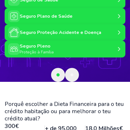
Transferência de
Crédito Pessoal
Crédito Habitação
Porquê escolher a Dieta Financeira para o teu
crédito habitação ou para melhorar o teu
crédito atual?
300€
+ de 95.000
18,0 Milhões€