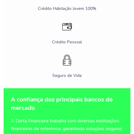
Crédito Habitação Jovem 100%
Crédito Pessoal
Seguro de Vida
A confiança dos principais bancos do
mercado
A Dieta Financeira trabalha com diversas instituições
financeiras de referência, garantindo soluções seguras